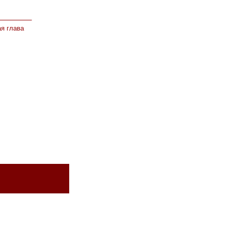
я глава