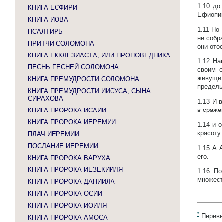
1.10
до
КНИГА ЕСФИРИ
Ефиопи
КНИГА ИОВА
1.11
Но 
ПСАЛТИРЬ
не собр
ПРИТЧИ СОЛОМОНА
они ото
КНИГА ЕККЛЕЗИАСТА, ИЛИ ПРОПОВЕДНИКА
1.12
На
ПЕСНЬ ПЕСНЕЙ СОЛОМОНА
своим о
живущих
КНИГА ПРЕМУДРОСТИ СОЛОМОНА
пределы
КНИГА ПРЕМУДРОСТИ ИИСУСА, СЫНА
СИРАХОВА
1.13
И в
в сраже
КНИГА ПРОРОКА ИСАИИ
КНИГА ПРОРОКА ИЕРЕМИИ
1.14
и 
красоту
ПЛАЧ ИЕРЕМИИ
ПОСЛАНИЕ ИЕРЕМИИ
1.15
А А
его.
КНИГА ПРОРОКА ВАРУХА
КНИГА ПРОРОКА ИЕЗЕКИИЛЯ
1.16
По
множест
КНИГА ПРОРОКА ДАНИИЛА
КНИГА ПРОРОКА ОСИИ
КНИГА ПРОРОКА ИОИЛЯ
*
Переве
КНИГА ПРОРОКА АМОСА