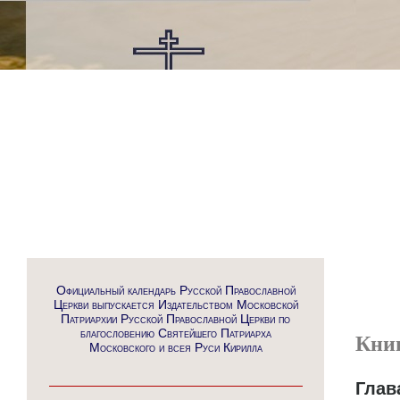
Официальный календарь Русской Православной
Церкви выпускается Издательством Московской
Патриархии Русской Православной Церкви по
благословению Святейшего Патриарха
Кни
Московского и всея Руси Кирилла
Глав