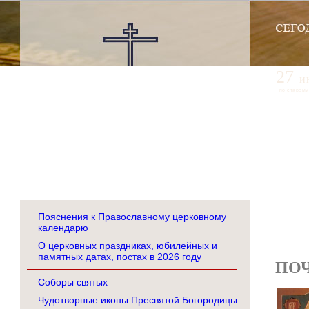
27
и
по старому
Пояснения к Православному церковному
календарю
О церковных праздниках, юбилейных и
памятных датах, постах в 2026 году
ПО
Соборы святых
Чудотворные иконы Пресвятой Богородицы