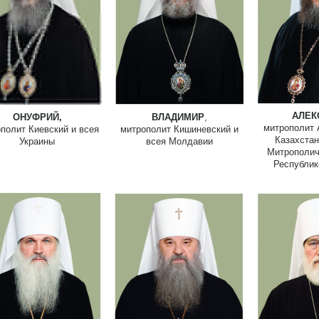
АЛЕК
ОНУФРИЙ,
ВЛАДИМИР
,
митрополит 
полит Киевский и всея
митрополит Кишиневский и
Казахстан
Украины
всея Молдавии
Митрополич
Республик