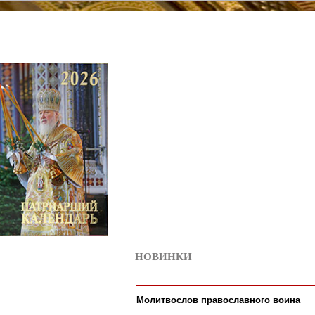
НОВИНКИ
6
Молитвослов православного воина