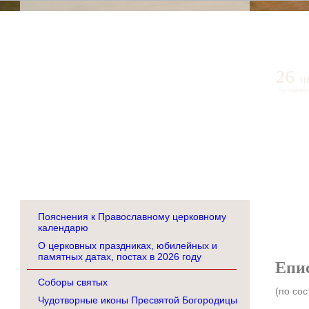
26
и
по старому
Пояснения к Православному церковному
календарю
О церковных праздниках, юбилейных и
памятных датах, постах в 2026 году
Епи
Соборы святых
(по сос
Чудотворные иконы Пресвятой Богородицы