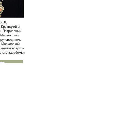
ВЕЛ
,
 Крутицкий и
, Патриарший
 Московской
 руководитель
 Московской
 делам епархий
жнего зарубежья