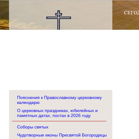
Пояснения к Православному церковному
календарю
О церковных праздниках, юбилейных и
памятных датах, постах в 2026 году
Соборы святых
Чудотворные иконы Пресвятой Богородицы