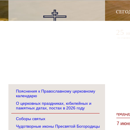
25
и
по старому
Пояснения к Православному церковному
календарю
О церковных праздниках, юбилейных и
памятных датах, постах в 2026 году
предыд
Соборы святых
7 июн
Чудотворные иконы Пресвятой Богородицы