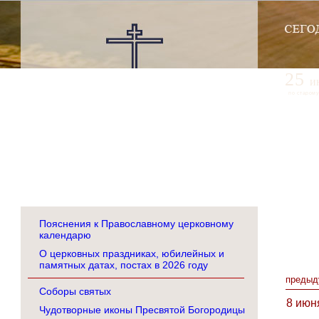
25
и
по старому
Пояснения к Православному церковному
календарю
О церковных праздниках, юбилейных и
памятных датах, постах в 2026 году
предыд
Соборы святых
8 июн
Чудотворные иконы Пресвятой Богородицы