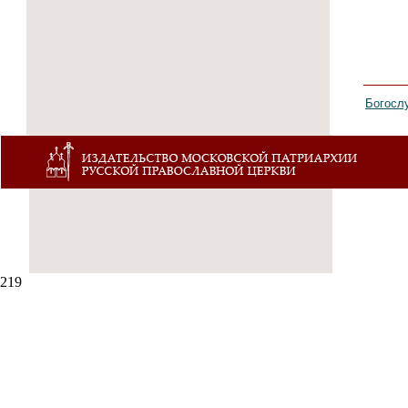
Богосл
219