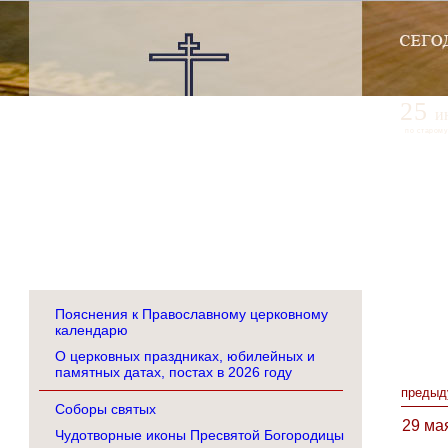
25
и
по старому
Пояснения к Православному церковному
календарю
О церковных праздниках, юбилейных и
памятных датах, постах в 2026 году
предыд
Соборы святых
29 ма
Чудотворные иконы Пресвятой Богородицы