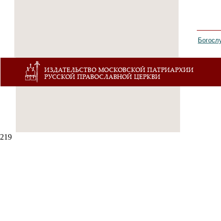
Богосл
219