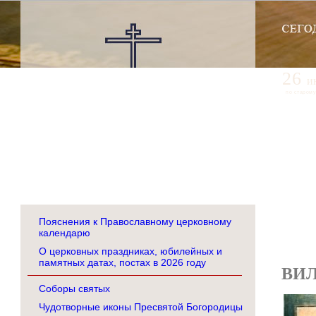
26
и
по старому
Пояснения к Православному церковному
календарю
О церковных праздниках, юбилейных и
памятных датах, постах в 2026 году
ВИ
Соборы святых
Чудотворные иконы Пресвятой Богородицы