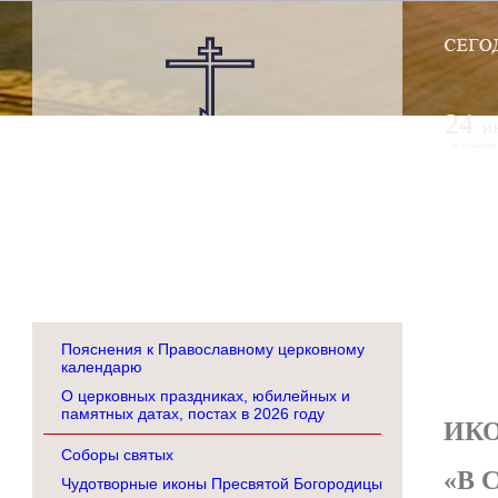
24
и
по старому
Пояснения к Православному церковному
календарю
О церковных праздниках, юбилейных и
памятных датах, постах в 2026 году
ИК
Соборы святых
«В 
Чудотворные иконы Пресвятой Богородицы