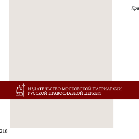
Пр
218