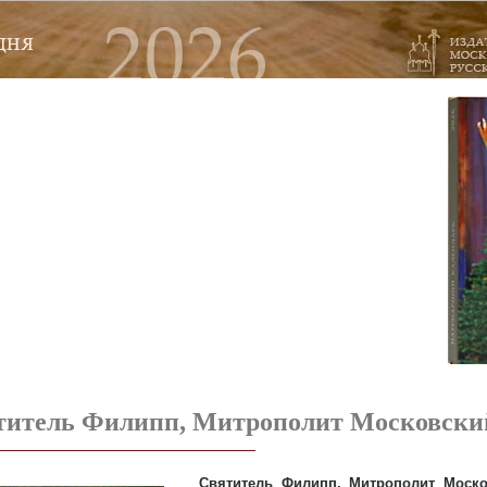
титель Филипп, Митрополит Московски
Святитель Филипп, Митрополит Моск