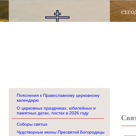
Пояснения к Православному церковному
календарю
О церковных праздниках, юбилейных и
памятных датах, постах в 2026 году
Свя
Соборы святых
Чудотворные иконы Пресвятой Богородицы