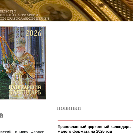
НОВИНКИ
10
й
Православный церковный календарь
малого формата на 2026 год
овский
, в миру Феодор,