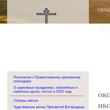
28
и
по старому
Пояснения к Православному церковному
календарю
О церковных праздниках, юбилейных и
памятных датах, постах в 2026 году
ОКО
Соборы святых
ИК
Чудотворные иконы Пресвятой Богородицы